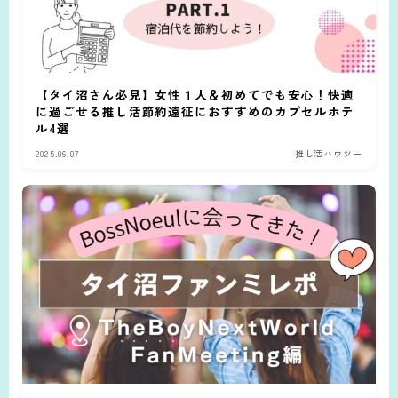
【タイ沼さん必見】女性１人＆初めてでも安心！快適
に過ごせる推し活節約遠征におすすめのカプセルホテ
ル4選
2025.06.07
推し活ハウツー