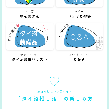
タイ沼
タイBL
初心者さん
ドラマ＆俳優
現場にいくなら
分からないことは
タイ沼装備品リスト
Q & A
無理をしないで長く推す
「タイ沼推し活」の楽しみ方