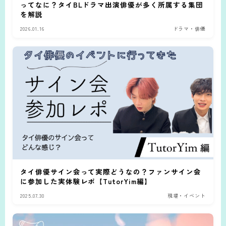
ってなに？タイBLドラマ出演俳優が多く所属する集団
を解説
2026.01.16
ドラマ・俳優
タイ俳優サイン会って実際どうなの？ファンサイン会
に参加した実体験レポ【TutorYim編】
2025.07.30
現場・イベント