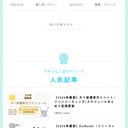
ル4選
ごかった！
2025.06.07
推し活ハウツー
2025.05.31
現場・イベント
他の記事もみる
今みんなに読まれている
人気記事
【2026年最新】タイ俳優来日イベント/
ファンミーティング/スケジュールまと
め※定期更新
23689
views
【2026年最新】DoMunDi（ドゥーマン