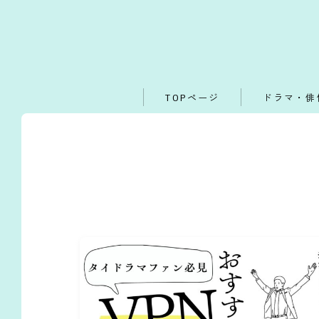
TOPページ
ドラマ・俳