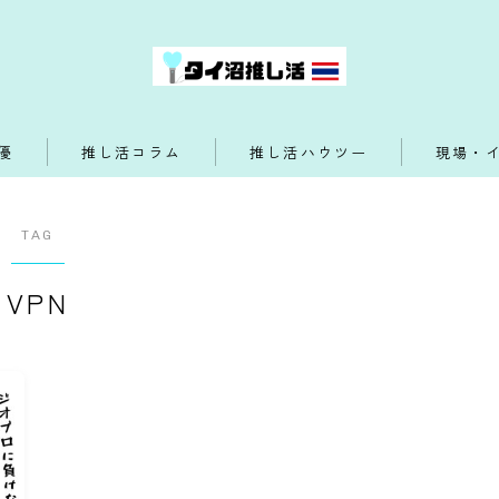
優
推し活コラム
推し活ハウツー
現場・
TAG
VPN