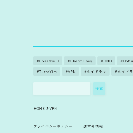
BossNoeul
ChermChey
DMD
DoMu
TutorYim
VPN
タイドラマ
タイドラ
検索
HOME
VPN
プライバシーポリシー
運営者情報