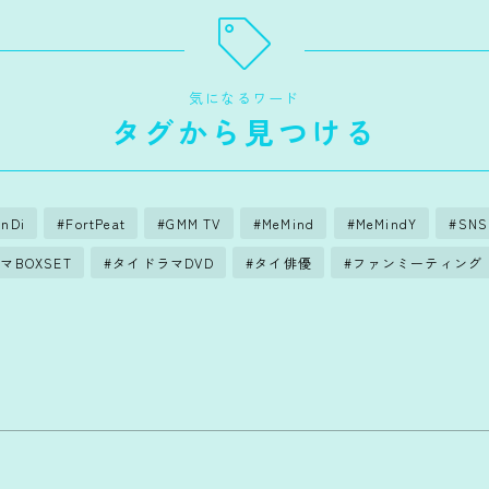
気になるワード
タグから見つける
nDi
FortPeat
GMM TV
MeMind
MeMindY
SNS
マBOXSET
タイドラマDVD
タイ俳優
ファンミーティング