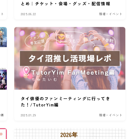
とめ｜チケット・会場・グッズ・配信情報
ント
2025.06.22
現場・イベント
タイ俳優のファンミーティングに行ってき
た！/TutorYim編
俳優
2025.01.29
現場・イベント