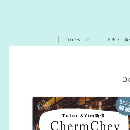
TOPページ
ドラマ・俳
D