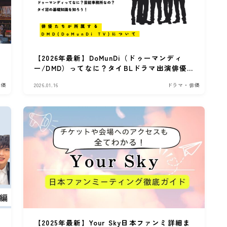
【2026年最新】DoMunDi（ドゥーマンディ
ー/DMD）ってなに？タイBLドラマ出演俳優
が多く所属する集団を解説
俳優
2026.01.16
ドラマ・俳優
【2025年最新】Your Sky日本ファンミ詳細ま