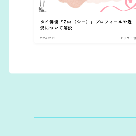
タイ俳優『Zee（シー）』プロフィールや近
況について解説
2024.12.20
ドラマ・