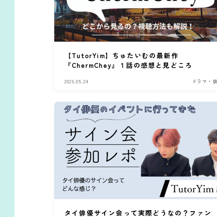
【TutorYim】ちゅたいむの最新作
『ChermChey』１話の感想と見どころ
2026.05.24
ドラマ・
タイ俳優サイン会って実際どうなの？ファン