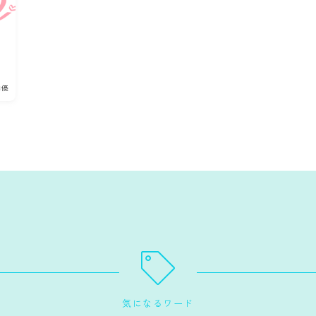
俳優
気になるワード