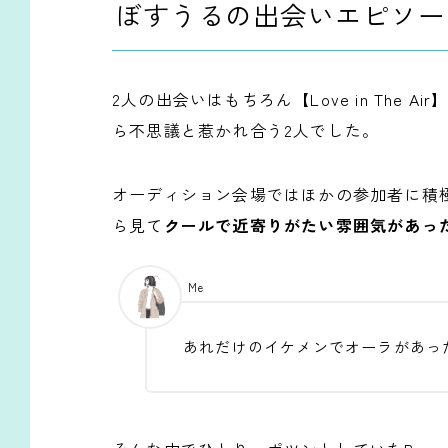
ぼすうるの出会いエピソー
2人の出会いはもちろん【Love in The 
ら不思議と惹かれ合う2人でした。
オーディション会場ではほかの参加者に積極
ら見て
クールで近寄りがたい雰囲気があっ
Me
あれだけのイケメンでオーラがあっ