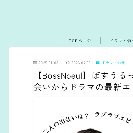
TOPページ
ドラマ・俳
2025.01.03
2026.07.03
ドラマ・俳優
【BossNoeul】ぼす
会いからドラマの最新エ