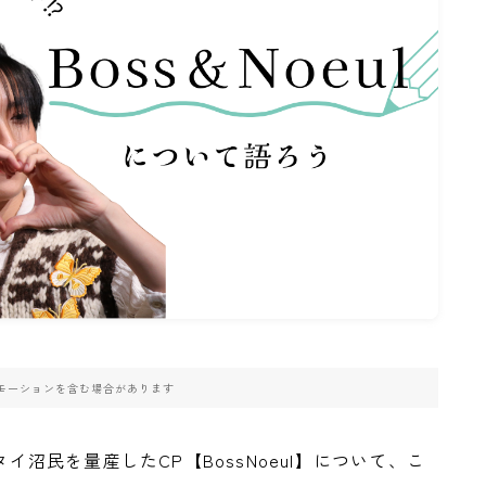
モーションを含む場合があります
たなタイ沼民を量産したCP【BossNoeul】について、こ