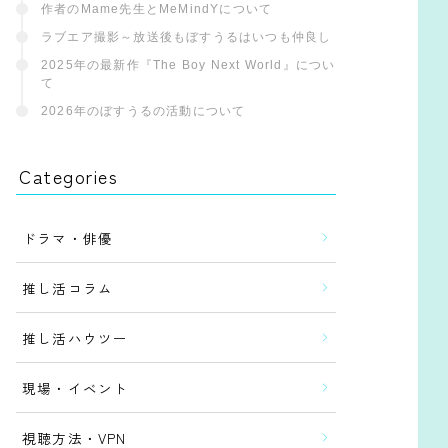
作者のMame先生とMeMindYについて
ラブエア撮影～放送後もぼすうるはいつも仲良し
2025年の最新作『The Boy Next World』につい
て
2026年のぼすうるの活動について
Categories
ドラマ・俳優
推し活コラム
推し活ハウツー
現場・イベント
視聴方法・VPN