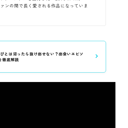
、ファンの間で長く愛される作品になっていま
ふぉとぴとは沼ったら抜け出せない？出会いエピソ
を徹底解説