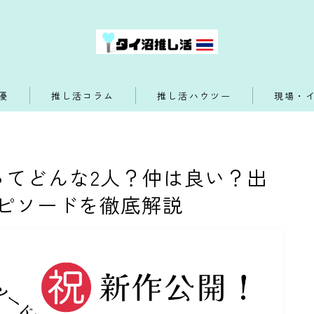
優
推し活コラム
推し活ハウツー
現場・
うるってどんな2人？仲は良い？出
ピソードを徹底解説