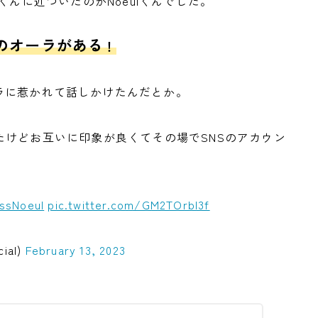
くんに近づいたのがNoeulくんでした。
のオーラがある
！
オーラに惹かれて話しかけたんだとか。
けどお互いに印象が良くてその場でSNSのアカウン
ssNoeul
pic.twitter.com/GM2TOrbI3f
cial)
February 13, 2023