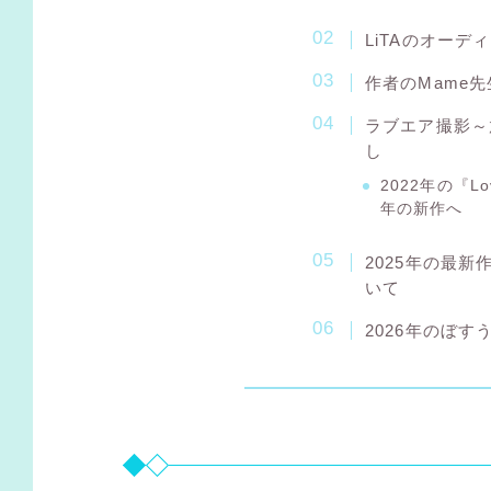
LiTAのオー
作者のMame先
ラブエア撮影～
し
2022年の『Lov
年の新作へ
2025年の最新作『
いて
2026年のぼ