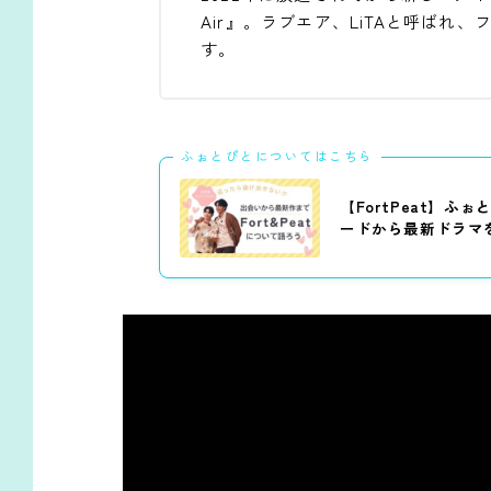
Air』。ラブエア、LiTAと呼ばれ
す。
ふぉとぴとについてはこちら
【FortPeat】
ードから最新ドラマ