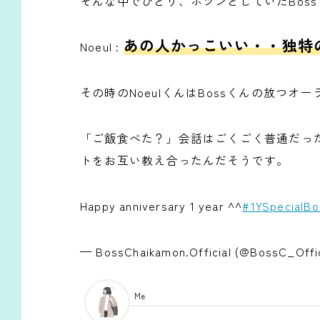
そんな中でひとり、ポツンとしていたBoss
あの人かっこいい・・独特
Noeul :
その時のNoeulくんはBossくんの放つ
「ご飯食べた？」会話はごくごく普通だった
トをお互い教え合ったんだそうです。
Happy anniversary 1 year ^^
#1YSpecialBo
— BossChaikamon.Official (@BossC_Offi
Me