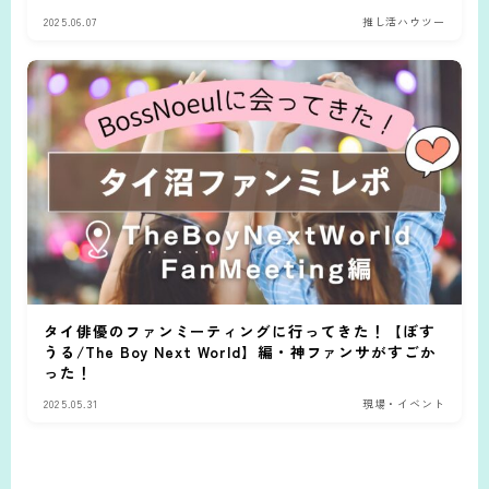
2025.06.07
推し活ハウツー
タイ俳優のファンミーティングに行ってきた！【ぼす
うる/The Boy Next World】編・神ファンサがすごか
った！
2025.05.31
現場・イベント