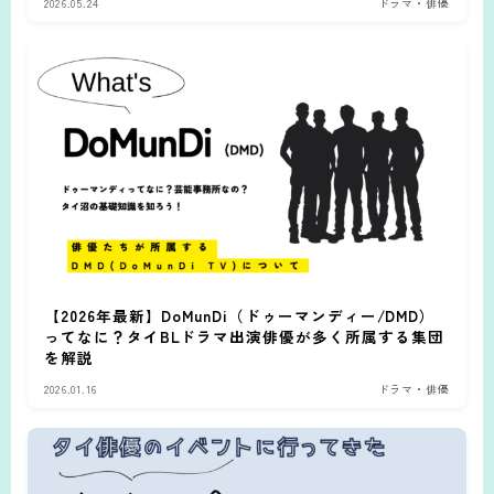
2026.05.24
ドラマ・俳優
【2026年最新】DoMunDi（ドゥーマンディー/DMD）
ってなに？タイBLドラマ出演俳優が多く所属する集団
を解説
2026.01.16
ドラマ・俳優